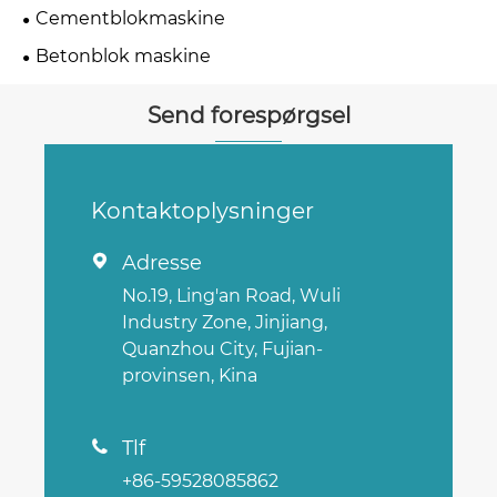
Cementblokmaskine
Betonblok maskine
Send forespørgsel
Kontaktoplysninger
Adresse

No.19, Ling'an Road, Wuli
Industry Zone, Jinjiang,
Quanzhou City, Fujian-
provinsen, Kina
Tlf

+86-59528085862