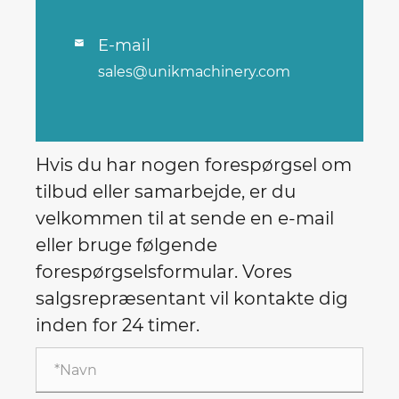
E-mail

sales@unikmachinery.com
Hvis du har nogen forespørgsel om
tilbud eller samarbejde, er du
velkommen til at sende en e-mail
eller bruge følgende
forespørgselsformular. Vores
salgsrepræsentant vil kontakte dig
inden for 24 timer.