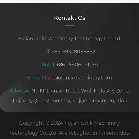
Kontakt Os
Fujian Unik Machinery Technology Co.,Ltd.
Tlf:
+86-59528085862
Mobil:
+86-15906071097
E-mail:
sales@unikmachinery.com
Adresse:
No.19, Ling'an Road, Wuli Industry Zone,
Jinjiang, Quanzhou City, Fujian-provinsen, Kina
Copyright © 2024 Fujian Unik Machinery
Technology Co.,Ltd. Alle rettigheder forbeholdes.