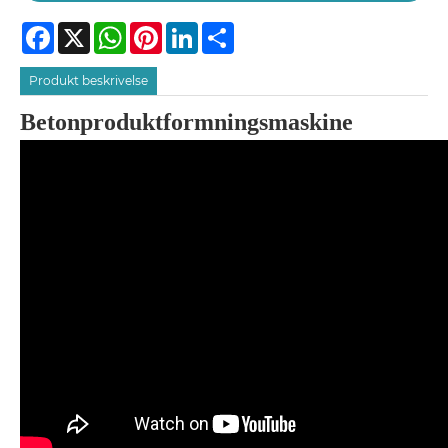
Facebook
X
WhatsApp
Pinterest
LinkedIn
Share
Produkt beskrivelse
Betonproduktformningsmaskine