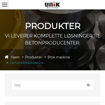
PRODUKTER
VI LEVERER KOMPLETTE LØSNINGER TIL
BETONPRODUCENTER.
Hjem
Produkter
Blok maskine
Cementblokmaskine