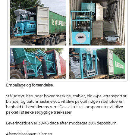
Emballage og forsendelse:
Ståludstyr, herunder hovedmaskine, stabler, blok-/palletransportør,
blander og batchmaskine ect, vil blive pakket nøgen i beholderen i
henhold til beholderens rum. De elektriske komponenter vil blive
pakket i stærke sødygtige trækasser.
Leveringstiden er 30-45 dage efter modtaget 30% depositum.
Afsendelseshavn: Xiamen.