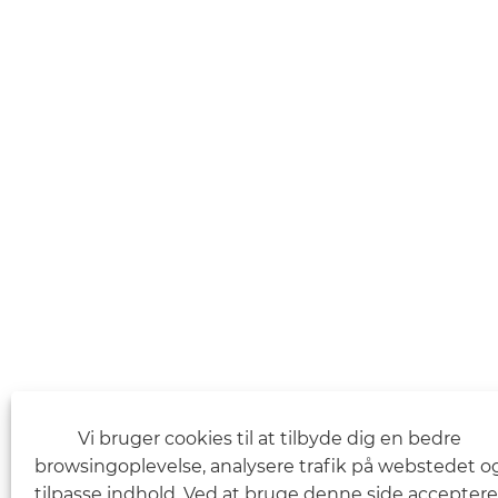
Vi bruger cookies til at tilbyde dig en bedre
browsingoplevelse, analysere trafik på webstedet o
tilpasse indhold. Ved at bruge denne side acceptere