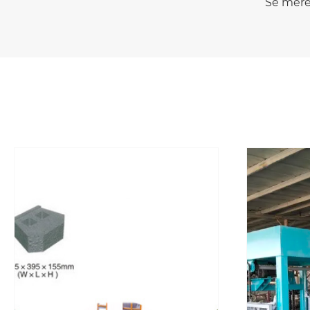
Se mere