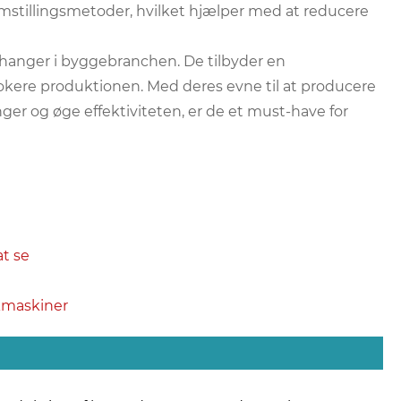
mstillingsmetoder, hvilket hjælper med at reducere
hanger i byggebranchen. De tilbyder en
blokere produktionen. Med deres evne til at producere
er og øge effektiviteten, er de et must-have for
t se
kmaskiner