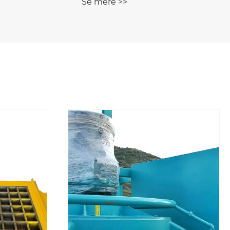
Se mere >>