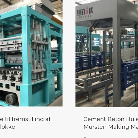
 til fremstilling af
Cement Beton Hul
lokke
Mursten Making M