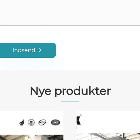
Indsend

Nye produkter