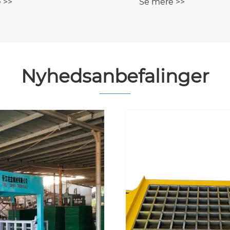
 >>
Se mere >>
Nyhedsanbefalinger